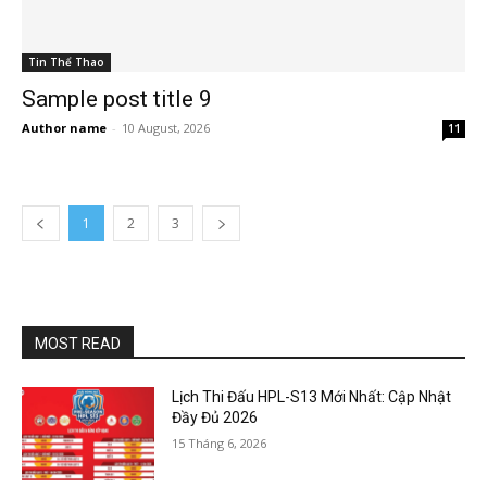
Tin Thể Thao
Sample post title 9
Author name
-
10 August, 2026
11
1
2
3
MOST READ
Lịch Thi Đấu HPL-S13 Mới Nhất: Cập Nhật
Đầy Đủ 2026
15 Tháng 6, 2026