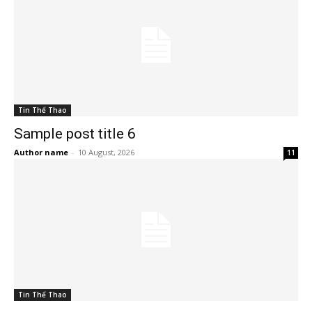
Tin Thể Thao
Sample post title 6
Author name
-
10 August, 2026
11
Tin Thể Thao