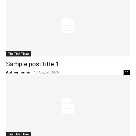
Tin Thể Thao
Sample post title 1
Author name
-
10 August, 2026
11
Tin Thể Thao