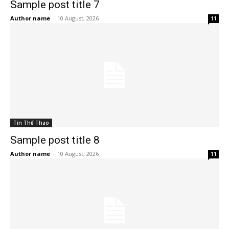
Sample post title 7
Author name
-
10 August, 2026
11
Tin Thể Thao
Sample post title 8
Author name
-
10 August, 2026
11