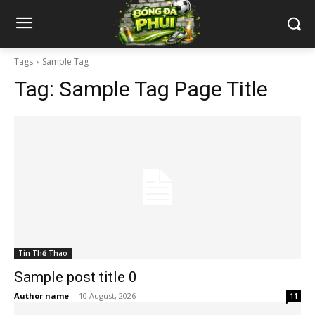
Tags
Sample Tag
Tag:
Sample Tag Page Title
Tin Thể Thao
Sample post title 0
Author name
-
10 August, 2026
11