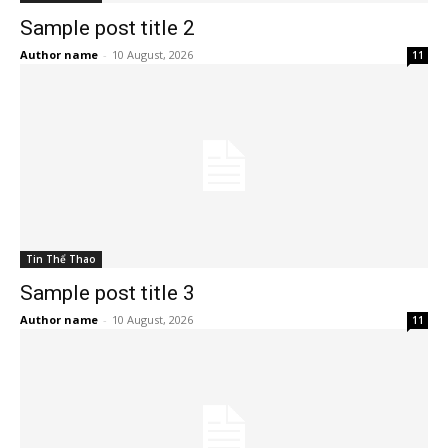
Sample post title 2
Author name
-
10 August, 2026
11
Tin Thể Thao
Sample post title 3
Author name
-
10 August, 2026
11